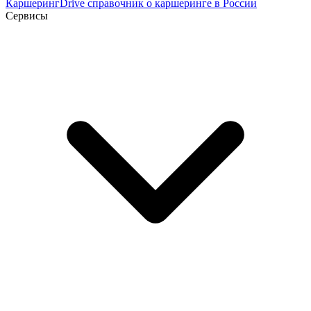
Каршеринг
Drive
справочник о каршеринге в России
Сервисы