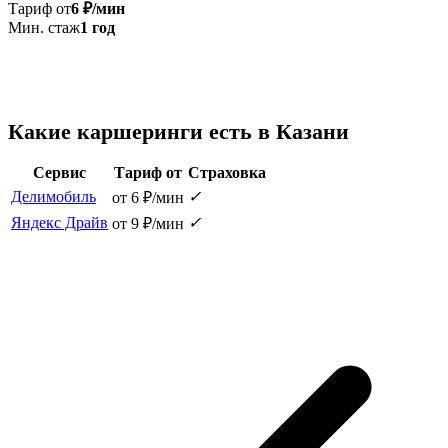
Тариф от
6 ₽/мин
Мин. стаж
1 год
Какие каршеринги есть в Казани
Сервис
Тариф от
Страховка
Делимобиль
✓
от 6 ₽/мин
Яндекс Драйв
✓
от 9 ₽/мин