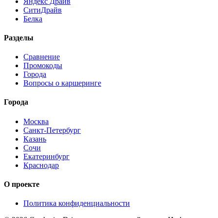
Яндекс Драйв
СитиДрайв
Белка
Разделы
Сравнение
Промокоды
Города
Вопросы о каршеринге
Города
Москва
Санкт-Петербург
Казань
Сочи
Екатеринбург
Краснодар
О проекте
Политика конфиденциальности