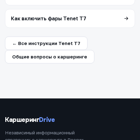
Как включить фары Tenet T7
← Все инструкции Tenet T7
Общие вопросы о каршеринге
Каршеринг
Drive
Независимый информационный
справочник о каршеринге в России.