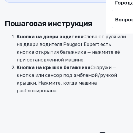
Город
Вопро
Пошаговая инструкция
Кнопка на двери водителя
Слева от руля или
на двери водителя Peugeot Expert есть
кнопка открытия багажника — нажмите её
при остановленной машине.
Кнопка на крышке багажника
Снаружи —
кнопка или сенсор под эмблемой/ручкой
крышки. Нажмите, когда машина
разблокирована.