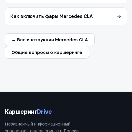
Как включить фары Mercedes CLA
← Все инструкции Mercedes CLA
Общие вопросы о каршеринге
Каршеринг
Drive
Независимый информационный
справочник о каршеринге в России.