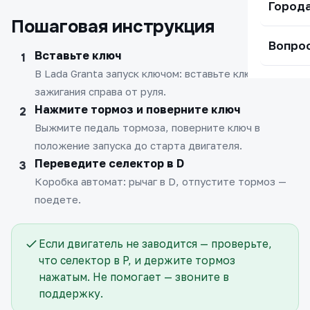
Город
Пошаговая инструкция
Вопро
Вставьте ключ
В Lada Granta запуск ключом: вставьте ключ в замок
зажигания справа от руля.
Нажмите тормоз и поверните ключ
Выжмите педаль тормоза, поверните ключ в
положение запуска до старта двигателя.
Переведите селектор в D
Коробка автомат: рычаг в D, отпустите тормоз —
поедете.
Если двигатель не заводится — проверьте,
что селектор в P, и держите тормоз
нажатым. Не помогает — звоните в
поддержку.