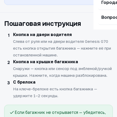
Город
Вопро
Пошаговая инструкция
Кнопка на двери водителя
Слева от руля или на двери водителя Genesis G70
есть кнопка открытия багажника — нажмите её при
остановленной машине.
Кнопка на крышке багажника
Снаружи — кнопка или сенсор под эмблемой/ручкой
крышки. Нажмите, когда машина разблокирована.
С брелока
На ключе-брелоке есть кнопка багажника —
удержите 1–2 секунды.
Если багажник не открывается — убедитесь,