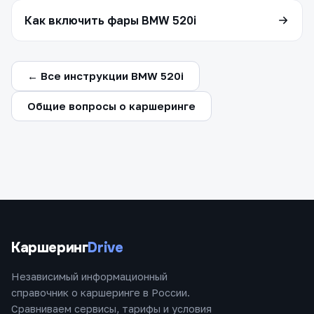
Как включить фары BMW 520i
← Все инструкции BMW 520i
Общие вопросы о каршеринге
Каршеринг
Drive
Независимый информационный
справочник о каршеринге в России.
Сравниваем сервисы, тарифы и условия