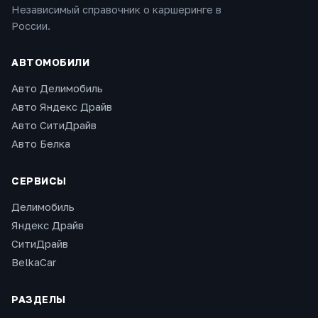
Независимый справочник о каршеринге в
России.
АВТОМОБИЛИ
Авто Делимобиль
Авто Яндекс Драйв
Авто СитиДрайв
Авто Белка
СЕРВИСЫ
Делимобиль
Яндекс Драйв
СитиДрайв
BelkaCar
РАЗДЕЛЫ