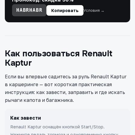
HABRHABR
Копировать
Условия →
Как пользоваться Renault
Kaptur
Если вы впервые садитесь за руль Renault Kaptur
в каршеринге — вот короткая практическая
инструкция: как завести, заправить и где искать
рычаги капота и багажника.
Как завести
Renault Kaptur оснащён кнопкой Start/Stop.
Нажмите педаль тормоза и одновременно кнопку