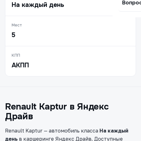
Вопро
На каждый день
Мест
5
КПП
АКПП
Renault Kaptur в Яндекс
Драйв
Renault Kaptur — автомобиль класса
На каждый
день
в каршеринге Яндекс Драйв. Доступные